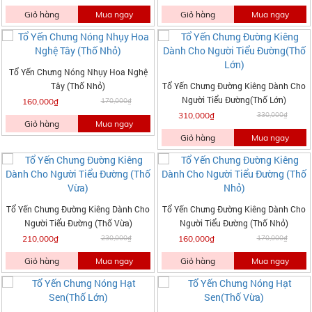
Giỏ hàng
Mua ngay
Giỏ hàng
Mua ngay
Tổ Yến Chưng Nóng Nhụy Hoa Nghệ
Tây (Thố Nhỏ)
Tổ Yến Chưng Đường Kiêng Dành Cho
Người Tiểu Đường(Thố Lớn)
160,000₫
170,000₫
310,000₫
330,000₫
Giỏ hàng
Mua ngay
Giỏ hàng
Mua ngay
Tổ Yến Chưng Đường Kiêng Dành Cho
Tổ Yến Chưng Đường Kiêng Dành Cho
Người Tiểu Đường (Thố Vừa)
Người Tiểu Đường (Thố Nhỏ)
210,000₫
230,000₫
160,000₫
170,000₫
Giỏ hàng
Mua ngay
Giỏ hàng
Mua ngay