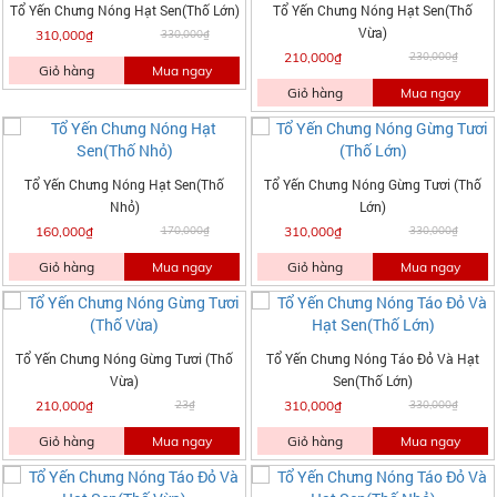
Tổ Yến Chưng Nóng Hạt Sen(Thố Lớn)
Tổ Yến Chưng Nóng Hạt Sen(Thố
Vừa)
310,000₫
330,000₫
210,000₫
230,000₫
Giỏ hàng
Mua ngay
Giỏ hàng
Mua ngay
Tổ Yến Chưng Nóng Hạt Sen(Thố
Tổ Yến Chưng Nóng Gừng Tươi (Thố
Nhỏ)
Lớn)
160,000₫
170,000₫
310,000₫
330,000₫
Giỏ hàng
Mua ngay
Giỏ hàng
Mua ngay
Tổ Yến Chưng Nóng Gừng Tươi (Thố
Tổ Yến Chưng Nóng Táo Đỏ Và Hạt
Vừa)
Sen(Thố Lớn)
210,000₫
23₫
310,000₫
330,000₫
Giỏ hàng
Mua ngay
Giỏ hàng
Mua ngay