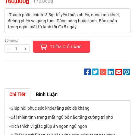
160,000₫
170,000₫
-Thành phần chính: 3,5gr tổ yến thiên nhiên, nước tinh khiết,
đường phèn và gừng tươi -Dùng nóng hoặc lạnh. Bảo quản
trong ngăn mát tủ lạnh tối đa 5 ngày
Số lượng:
THÊM GIỎ HÀNG
-
+
Chi Tiết
Bình Luận
-Giúp hồi phục sức khỏe,tăng sức đề kháng
-Cải thiện tình trạng mất ngủ,bổ não,tăng cường trí nhớ
-Kích thích vị giác giúp ăn ngon ngủ ngon