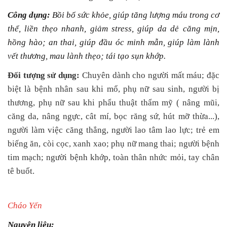
Công dụng:
Bồi bổ sức khỏe, giúp tăng lượng máu trong cơ
thể, liền thẹo nhanh, giảm stress, giúp da dẻ căng mịn,
hồng hào; an thai, giúp đầu óc minh mẫn, giúp làm lành
vết thương, mau lành thẹo; tái tạo sụn khớp.
Đối tượng sử dụng:
Chuyên dành cho người mất máu; đặc
biệt là bệnh nhân sau khi mổ, phụ nữ sau sinh, người bị
thương, phụ nữ sau khi phẩu thuật thẩm mỹ ( nâng mũi,
căng da, nâng ngực, cât mí, bọc răng sứ, hút mỡ thừa...),
người làm việc căng thẳng, người lao tâm lao lực; trẻ em
biếng ăn, còi cọc, xanh xao; phụ nữ mang thai; người bệnh
tim mạch; người bệnh khớp, toàn thân nhức mỏi, tay chân
tê buốt.
Cháo Yến
Nguyên liệu: