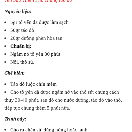
Yến Sào Thiên Phú chưng táo đỏ
Nguyên liệu:
5gr tổ yến đã được làm sạch
50gr táo đỏ
20gr đường phèn hòa tan
Chuẩn bị:
Ngâm nở tổ yến 30 phút
Nồi, thố sứ.
Chế biến:
Táo đỏ luộc chín mềm
Cho tổ yến đã được ngâm nở vào thố sứ; chưng cách
thủy 30-40 phút, sau đó cho nước đường, táo đỏ vào thố,
tiếp tục chưng thêm 5 phút nữa.
Trình bày:
Cho ra chén sứ, dùng nóng hoặc lạnh.