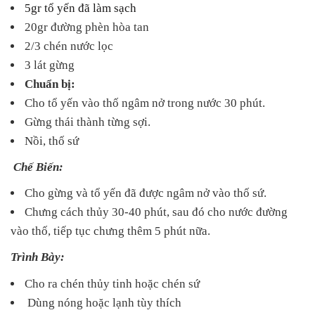
5gr tổ yến đã làm sạch
20gr đường phèn hòa tan
2/3 chén nước lọc
3 lát gừng
Chuẩn bị:
Cho tổ yến vào thố ngâm nở trong nước 30 phút.
Gừng thái thành từng sợi.
Nồi, thố sứ
Chế Biến:
Cho gừng và tổ yến đã được ngâm nở vào thố sứ.
Chưng cách thủy 30-40 phút, sau đó cho nước đường
vào thố, tiếp tục chưng thêm 5 phút nữa.
Trình Bày:
Cho ra chén thủy tinh hoặc chén sứ
Dùng nóng hoặc lạnh tùy thích