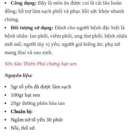
Công dụng:
Đây là món ăn được coi là cải lão hoàn
đồng; hỗ trợ làm sạch phổi và phục hồi sức khỏe nhanh
chóng.
Đối tượng sử dụng:
Dành cho người bệnh đặc biệt là
bệnh nhân: lao phổi, viêm phổi, ung thư phổi; bệnh nhân
mới mổ; người tùy vị yếu; người già biếng ăn; phụ nữ
mang thai và sau sinh.
Yến Sào Thiên Phú chưng hạt sen
Nguyên liệu:
5gr tổ yến đã được làm sạch
100gr hạt sen
20gr đường phèn hòa tan
Chuẩn bị:
Ngâm nở tổ yến 30 phút
Nồi, thố sứ.