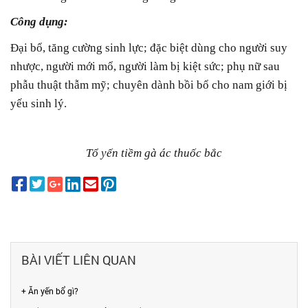
Công dụng:
Đại bổ, tăng cường sinh lực; đặc biệt dùng cho người suy
nhược, người mới mổ, người làm bị kiệt sức; phụ nữ sau
phẫu thuật thẫm mỹ; chuyên dành bồi bổ cho nam giới bị
yếu sinh lý.
Tổ yến tiềm gà ác thuốc bắc
BÀI VIẾT LIÊN QUAN
+ Ăn yến bổ gì?