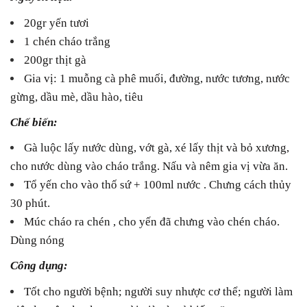
20gr yến tươi
1 chén cháo trắng
200gr thịt gà
Gia vị: 1 muỗng cà phê muối, đường, nước tương, nước
gừng, dầu mè, dầu hào, tiêu
Chế biến:
Gà luộc lấy nước dùng, vớt gà, xé lấy thịt và bỏ xương,
cho nước dùng vào cháo trắng. Nấu và nêm gia vị vừa ăn.
Tổ yến cho vào thố sứ + 100ml nước . Chưng cách thủy
30 phút.
Múc cháo ra chén , cho yến đã chưng vào chén cháo.
Dùng nóng
Công dụng:
Tốt cho người bệnh; người suy nhược cơ thể; người làm