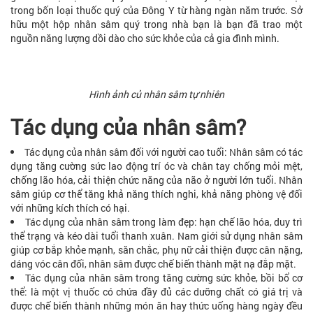
trong bốn loại thuốc quý của Đông Y từ hàng ngàn năm trước. Sở
hữu một hộp nhân sâm quý trong nhà bạn là bạn đã trao một
nguồn năng lượng dồi dào cho sức khỏe của cả gia đình mình.
Hình ảnh củ nhân sâm tự nhiên
Tác dụng của nhân sâm?
Tác dụng của nhân sâm đối với người cao tuổi: Nhân sâm có tác
dụng tăng cường sức lao động trí óc và chân tay chống mỏi mệt,
chống lão hóa, cải thiện chức năng của não ở người lớn tuổi. Nhân
sâm giúp cơ thể tăng khả năng thích nghi, khả năng phòng vệ đối
với những kích thích có hại.
Tác dụng của nhân sâm trong làm đẹp: hạn chế lão hóa, duy trì
thể trạng và kéo dài tuổi thanh xuân. Nam giới sử dụng nhân sâm
giúp cơ bắp khỏe mạnh, săn chắc, phụ nữ cải thiện được cân nặng,
dáng vóc cân đối, nhân sâm được chế biến thành mặt nạ đắp mặt.
Tác dụng của nhân sâm trong tăng cường sức khỏe, bồi bổ cơ
thể: là một vị thuốc có chứa đầy đủ các dưỡng chất có giá trị và
được chế biến thành những món ăn hay thức uống hàng ngày đều