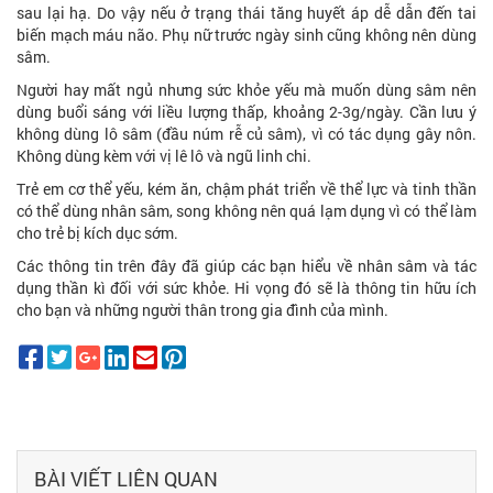
sau lại hạ. Do vậy nếu ở trạng thái tăng huyết áp dễ dẫn đến tai
biến mạch máu não. Phụ nữ trước ngày sinh cũng không nên dùng
sâm.
Người hay mất ngủ nhưng sức khỏe yếu mà muốn dùng sâm nên
dùng buổi sáng với liều lượng thấp, khoảng 2-3g/ngày. Cần lưu ý
không dùng lô sâm (đầu núm rễ củ sâm), vì có tác dụng gây nôn.
Không dùng kèm với vị lê lô và ngũ linh chi.
Trẻ em cơ thể yếu, kém ăn, chậm phát triển về thể lực và tinh thần
có thể dùng nhân sâm, song không nên quá lạm dụng vì có thể làm
cho trẻ bị kích dục sớm.
Các thông tin trên đây đã giúp các bạn hiểu về nhân sâm và tác
dụng thần kì đối với sức khỏe. Hi vọng đó sẽ là thông tin hữu ích
cho bạn và những người thân trong gia đình của mình.
BÀI VIẾT LIÊN QUAN