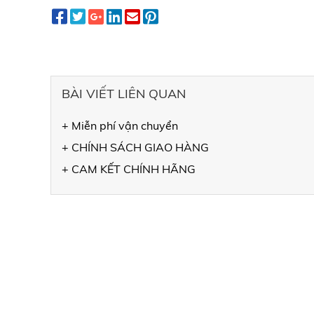
BÀI VIẾT LIÊN QUAN
+ Miễn phí vận chuyển
+ CHÍNH SÁCH GIAO HÀNG
+ CAM KẾT CHÍNH HÃNG
THÔNG TIN LIÊN HỆ
CÔNG TY TNHH TM DV THIÊN NGỌC