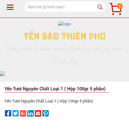
0
Yến Sào Thiên Phú
Thực phẩm từ thiên nhiên, Quà tặng cho sức khỏe
& sắc đẹp
Yến Tươi Nguyên Chất Loại 1 ( Hộp 100gr 5 phần)
Yến Tươi Nguyên Chất Loại 1 ( Hộp 100gr 5 phần)